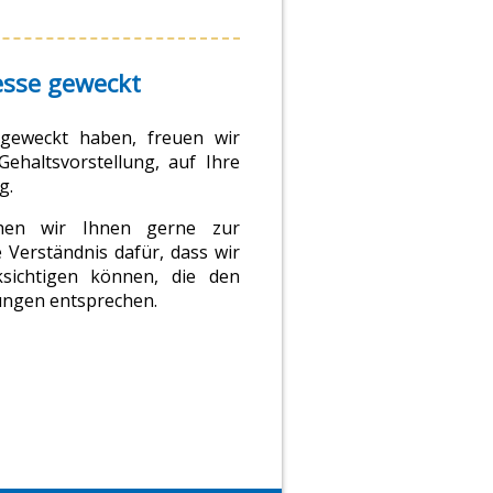
esse geweckt
e geweckt haben, freuen wir
ehaltsvorstellung, auf Ihre
g.
ehen wir Ihnen gerne zur
 Verständnis dafür, dass wir
sichtigen können, die den
ngen entsprechen.