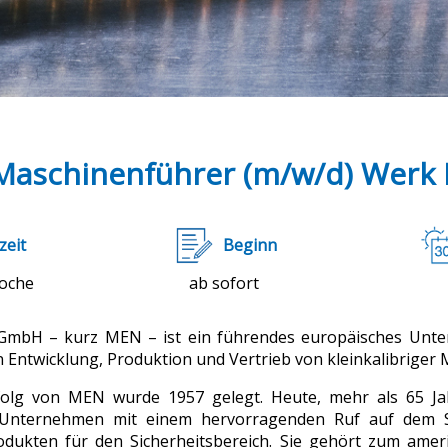
Maschinenführer (m/w/d) Werk I
zeit
Beginn
Woche
ab sofort
 GmbH – kurz MEN – ist ein führendes europäisches Unte
 Entwicklung, Produktion und Vertrieb von kleinkalibriger 
folg von MEN wurde 1957 gelegt. Heute, mehr als 65 Jah
es Unternehmen mit einem hervorragenden Ruf auf dem 
dukten für den Sicherheitsbereich. Sie gehört zum amer