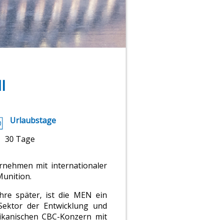
I
Urlaubstage
30 Tage
rnehmen mit internationaler
Munition.
re später, ist die MEN ein
Sektor der Entwicklung und
ikanischen CBC-Konzern mit