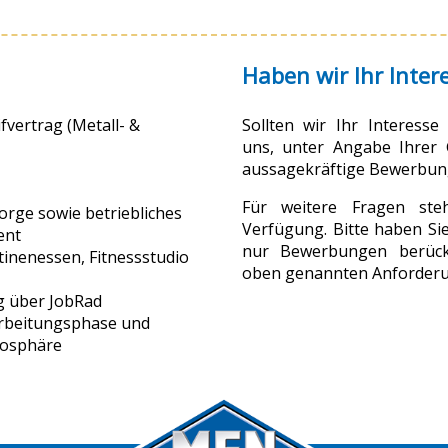
Haben wir Ihr Inter
vertrag (Metall- &
Sollten wir Ihr Interess
uns, unter Angabe Ihrer G
aussagekräftige Bewerbun
Für weitere Fragen st
sorge sowie betriebliches
Verfügung. Bitte haben Sie
ent
nur Bewerbungen berück
tinenessen, Fitnessstudio
oben genannten Anforderu
g über JobRad
narbeitungsphase und
mosphäre