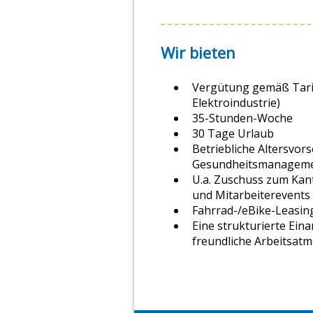
Wir bieten
Vergütung gemäß Tarif
Elektroindustrie)
35-Stunden-Woche
30 Tage Urlaub
Betriebliche Altersvor
Gesundheitsmanagem
U.a. Zuschuss zum Kan
und Mitarbeiterevents
Fahrrad-/eBike-Leasin
Eine strukturierte Ei
freundliche Arbeitsat