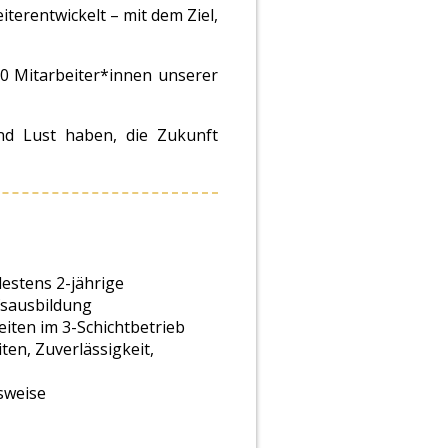
terentwickelt – mit dem Ziel,
00 Mitarbeiter*innen unserer
d Lust haben, die Zukunft
estens 2-jährige
fsausbildung
eiten im 3-Schichtbetrieb
ten, Zuverlässigkeit,
sweise