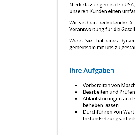
Niederlassungen in den USA, 
unseren Kunden einen umfas
Wir sind ein bedeutender Ar
Verantwortung für die Gesell
Wenn Sie Teil eines dyna
gemeinsam mit uns zu gestal
Ihre Aufgaben
Vorbereiten von Masch
Bearbeiten und Prüfe
Ablaufstörungen an d
beheben lassen
Durchführen von Wart
Instandsetzungsarbei