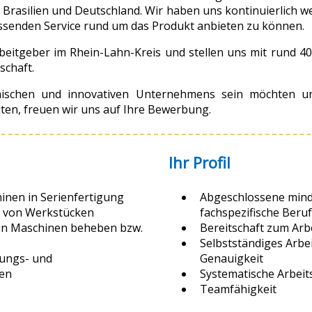
Brasilien und Deutschland. Wir haben uns kontinuierlich wei
senden Service rund um das Produkt anbieten zu können.
beitgeber im Rhein-Lahn-Kreis und stellen uns mit rund 4
schaft.
mischen und innovativen Unternehmens sein möchten un
ten, freuen wir uns auf Ihre Bewerbung.
Ihr Profil
inen in Serienfertigung
Abgeschlossene mind
n von Werkstücken
fachspezifische Beru
en Maschinen beheben bzw.
Bereitschaft zum Arb
Selbstständiges Arbei
ungs- und
Genauigkeit
ten
Systematische Arbeit
Teamfähigkeit